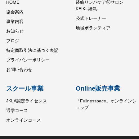
HOME
経絡リンパケアⓇサロン
KEIKI-経氣-
協会案内
公式トレーナー
事業内容
地域ボランティア
お知らせ
ブログ
特定商取引法に基づく表記
プライバシーポリシー
お問い合わせ
スクール事業
Online販売事業
JKLA認定ライセンス
「Fullnesspace」オンラインシ
ョップ
通学コース
オンラインコース