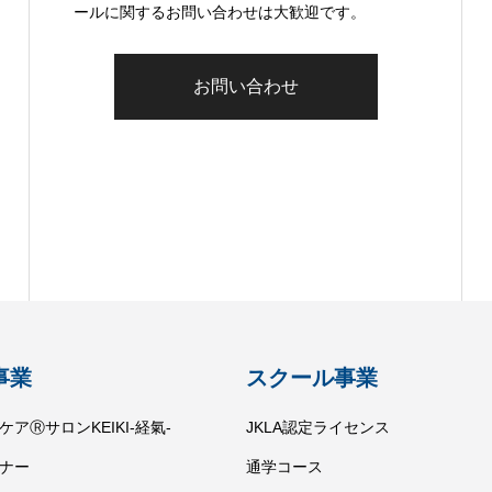
ールに関するお問い合わせは大歓迎です。
お問い合わせ
事業
スクール事業
アⓇサロンKEIKI-経氣-
JKLA認定ライセンス
ナー
通学コース