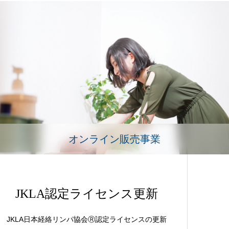
オンライン販売事業
JKLA認定ライセンス更新
JKLA日本経絡リンパ協会Ⓡ認定ライセンスの更新