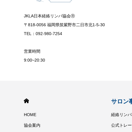
JKLA日本経絡リンパ協会Ⓡ
〒818-0056 福岡県筑紫野市二日市北1-5-30
TEL：092-980-7254
営業時間
9:00~20:30
HOME
サロン
HOME
経絡リンパケ
協会案内
公式トレー