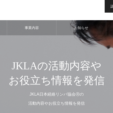
事業内容
お知らせ
JKLAの活動内容や
お役立ち情報を発信
JKLA日本経絡リンパ協会Ⓡの
活動内容やお役立ち情報を発信