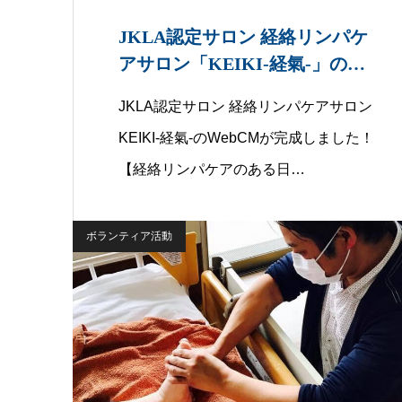
JKLA認定サロン 経絡リンパケ
アサロン「KEIKI-経氣-」の
We…
JKLA認定サロン 経絡リンパケアサロン
KEIKI-経氣-のWebCMが完成しました！
【経絡リンパケアのある日…
ボランティア活動